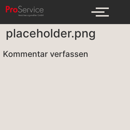
placeholder.png
Kommentar verfassen
A