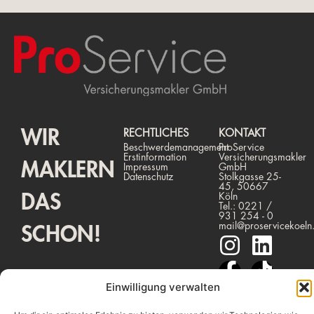
WIR
RECHTLICHES
KONTAKT
Beschwerdemanagement
ProService
Erstinformation
Versicherungsmakler
MAKLERN
Impressum
GmbH
Datenschutz
Stolkgasse 25-
45, 50667
DAS
Köln
Tel.: 0221 /
931 254 - 0
mail@proservicekoeln
SCHON!
Einwilligung verwalten