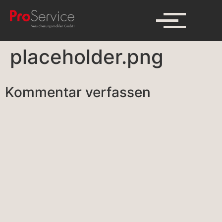
placeholder.png
Kommentar verfassen
A