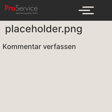
placeholder.png
Kommentar verfassen
A