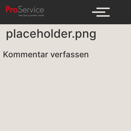
placeholder.png
Kommentar verfassen
A