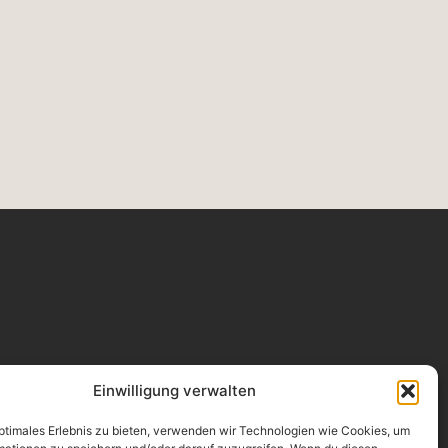
ONTAKT
Einwilligung verwalten
oService Versicherungsmakler GmbH
olkgasse 25-45, 50667 Köln
l.: 0221 / 931 254 - 0
optimales Erlebnis zu bieten, verwenden wir Technologien wie Cookies, um
il@proservicekoeln.de