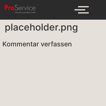
placeholder.png
Kommentar verfassen
A