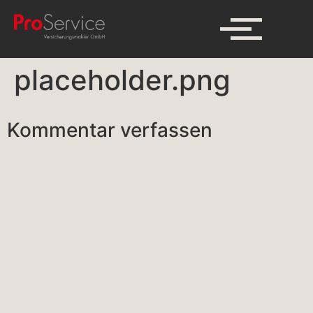
placeholder.png
Kommentar verfassen
A