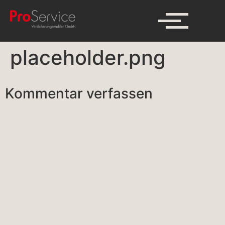
placeholder.png
Kommentar verfassen
A