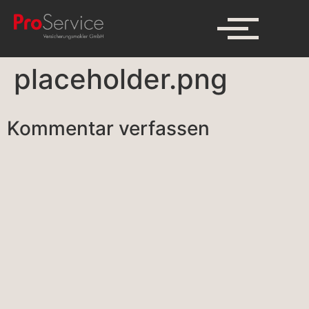
placeholder.png
Kommentar verfassen
A