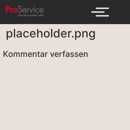
placeholder.png
Kommentar verfassen
A