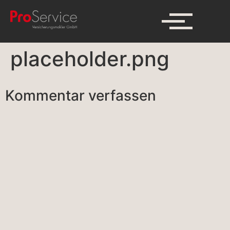
placeholder.png
Kommentar verfassen
A