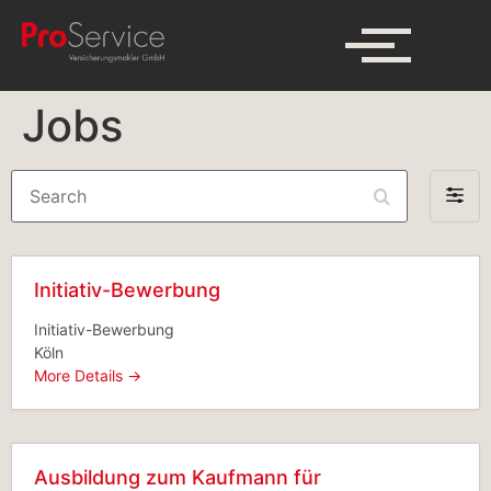
Jobs
Search
Filter
by
Initiativ-Bewerbung
Initiativ-Bewerbung
Köln
More Details
Ausbildung zum Kaufmann für