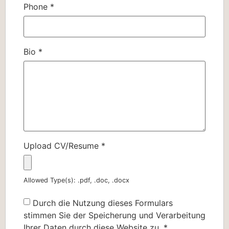
Phone
*
Bio
*
Upload CV/Resume
*
Allowed Type(s): .pdf, .doc, .docx
Durch die Nutzung dieses Formulars
stimmen Sie der Speicherung und Verarbeitung
Ihrer Daten durch diese Website zu.
*