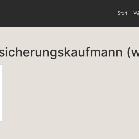
Start
We
sicherungskaufmann (