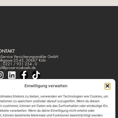
ONTAKT
oService Versicherungsmakler GmbH
olkgasse 25-45, 50667 Köln
l.: 0221 / 931 254 - 0
il@proservicekoeln.de
Einwilligung verwalten
optimales Erlebnis zu bieten, verwenden wir Technologien wie Cookies, um
mationen zu speichern und/oder darauf zuzugreifen. Wenn du diesen
n zustimmst, können wir Daten wie das Surfverhalten oder eindeutige IDs
ebsite verarbeiten. Wenn du deine Einwilligung nicht erteilst oder
t, können bestimmte Merkmale und Funktionen beeinträchtigt werden.