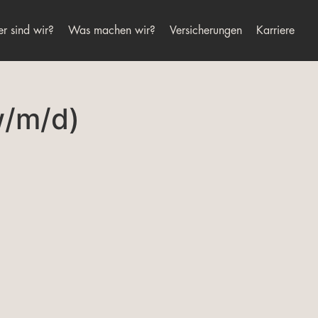
r sind wir?
Was machen wir?
Versicherungen
Karriere
w/m/d)